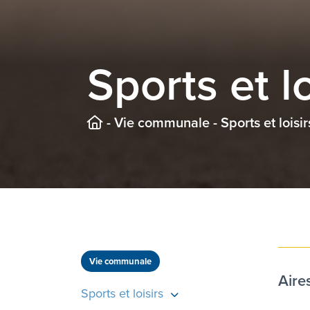
Sports et lo
-
Vie communale
-
Sports et loisir
Vie communale
Aire
Sports et loisirs