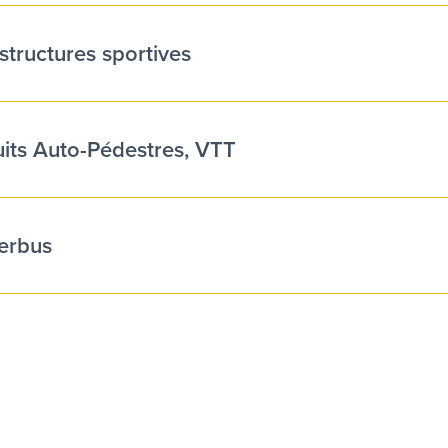
astructures sportives
uits Auto-Pédestres, VTT
erbus