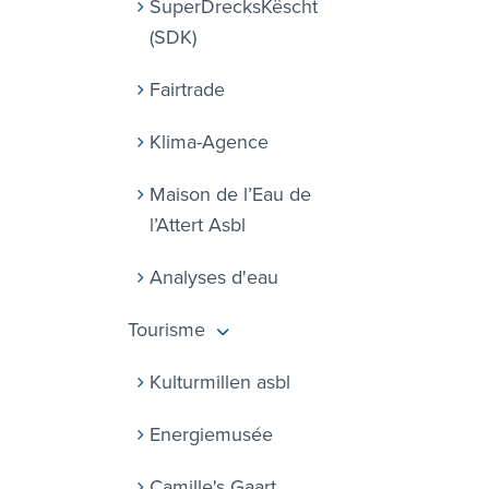
SuperDrecksKëscht
(SDK)
Fairtrade
Klima-Agence
Maison de l’Eau de
l’Attert Asbl
Analyses d'eau
Tourisme
Kulturmillen asbl
Energiemusée
Camille's Gaart