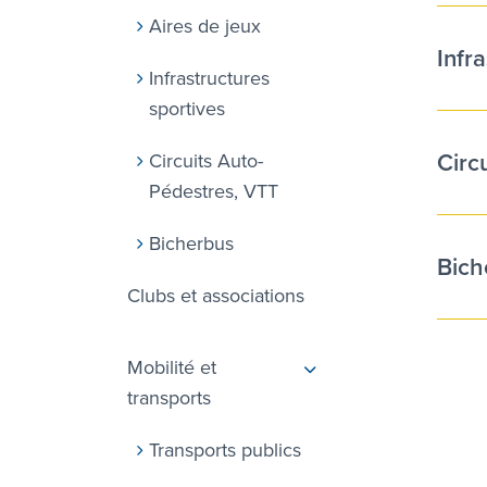
Aires de jeux
Infr
Infrastructures
sportives
Circ
Circuits Auto-
Pédestres, VTT
Bicherbus
Bich
Clubs et associations
Mobilité et
transports
Transports publics