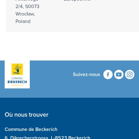
2/4, 50073
Wrocław,
Poland
Suivez-nous
Où nous trouver
Commune de Beckerich
6, Dikrecherstrooss, L-8523 Beckerich