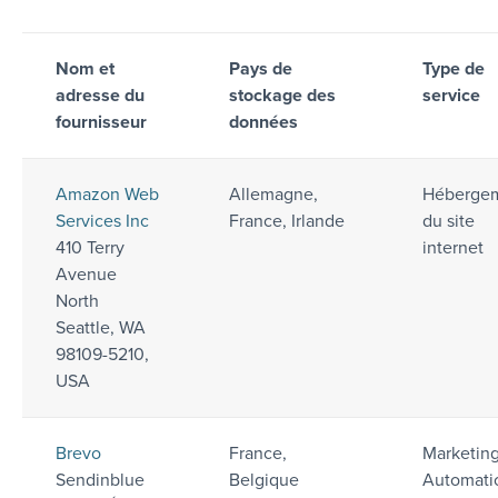
Nom et
Pays de
Type de
adresse du
stockage des
service
fournisseur
données
Amazon Web
Allemagne,
Héberge
Services Inc
France, Irlande
du site
410 Terry
internet
Avenue
North
Seattle, WA
98109-5210,
USA
Brevo
France,
Marketin
Sendinblue
Belgique
Automati