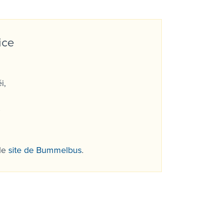
ice
i,
0
 le
site de Bummelbus
.