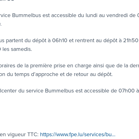
rvice Bummelbus est accessible du lundi au vendredi de
.
us partent du dépôt à 06h10 et rentrent au dépôt à 21h5
 les samedis.
oraires de la première prise en charge ainsi que de la de
ion du temps d’approche et de retour au dépôt.
llcenter du service Bummelbus est accessible de 07h00 à
s en vigueur TTC:
https://www.fpe.lu/services/bu...