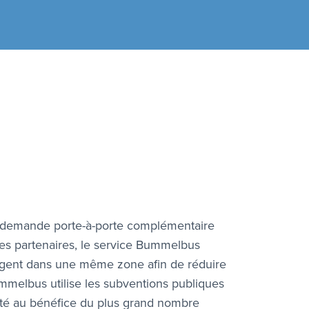
la demande porte-à-porte complémentaire
es partenaires, le service Bummelbus
yagent dans une même zone afin de réduire
ummelbus utilise les subventions publiques
lité au bénéfice du plus grand nombre