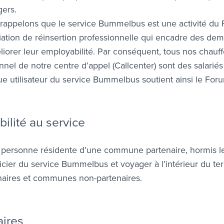
gers.
rappelons que le service Bummelbus est une activité du Fo
iation de réinsertion professionnelle qui encadre des de
liorer leur employabilité. Par conséquent, tous nos chauff
nel de notre centre d’appel (Callcenter) sont des salariés
e utilisateur du service Bummelbus soutient ainsi le Forum
ibilité au service
 personne résidente d’une commune partenaire, hormis le
icier du service Bummelbus et voyager à l’intérieur du te
naires et communes non-partenaires.
aires