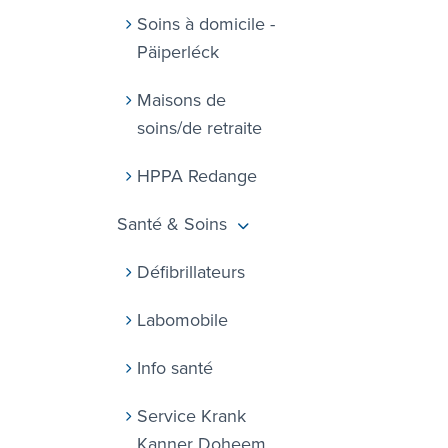
Soins à domicile -
Päiperléck
Maisons de
soins/de retraite
HPPA Redange
Santé & Soins
Défibrillateurs
Labomobile
Info santé
Service Krank
Kanner Doheem