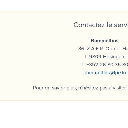
Contactez le serv
Bummelbus
36, Z.A.E.R. Op der Hé
L-9809 Hosingen
T: +352 26 80 35 8
bummelbus@fpe.lu
Pour en savoir plus, n’hésitez pas à visiter