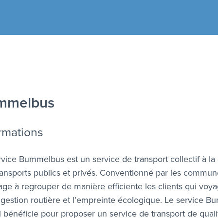
mmelbus
rmations
rvice Bummelbus est un service de transport collectif à 
ransports publics et privés. Conventionné par les commun
age à regrouper de manière efficiente les clients qui vo
ngestion routière et l’empreinte écologique. Le service B
il bénéficie pour proposer un service de transport de qua