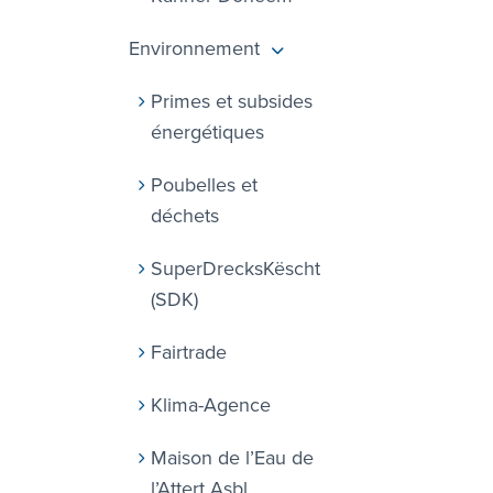
Environnement
Primes et subsides
énergétiques
Poubelles et
déchets
SuperDrecksKëscht
(SDK)
Fairtrade
Klima-Agence
Maison de l’Eau de
l’Attert Asbl