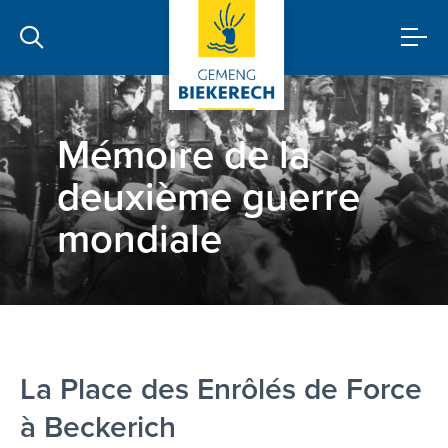
Mémoire de la
deuxième guerre
mondiale
La Place des Enrôlés de Force
à Beckerich