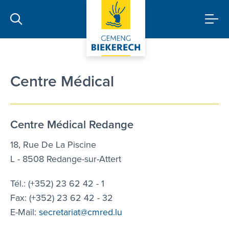
santé
Centre Médical
Centre Médical Redange
18, Rue De La Piscine
L - 8508 Redange-sur-Attert
Tél.: (+352) 23 62 42 - 1
Fax: (+352) 23 62 42 - 32
E-Mail:
secretariat@cmred.lu