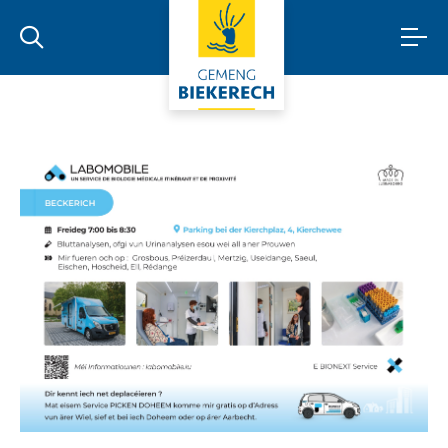
Labomobile