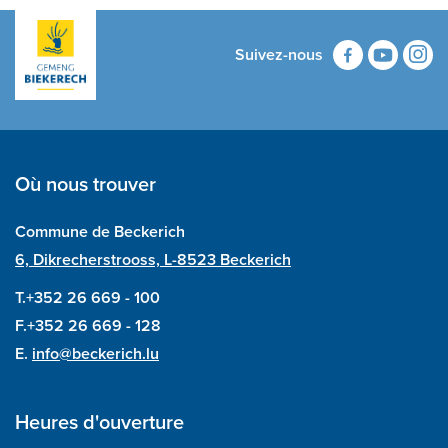
Suivez-nous
Où nous trouver
Commune de Beckerich
6, Dikrecherstrooss, L-8523 Beckerich
T.+352 26 669 - 100
F.+352 26 669 - 128
E.
info@beckerich.lu
Heures d'ouverture