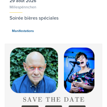
29 août 2026
Millespënnchen
Soirée bières spéciales
Manifestations