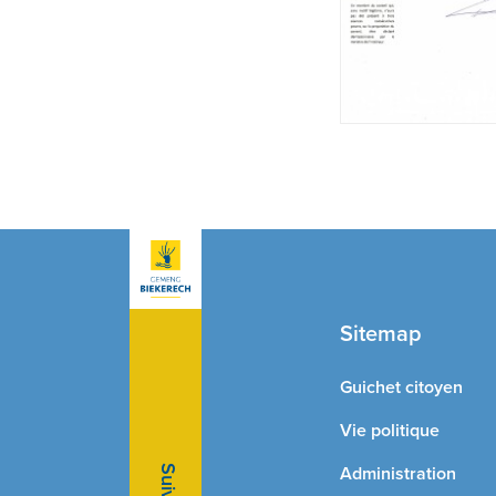
Sitemap
Guichet citoyen
Vie politique
Administration