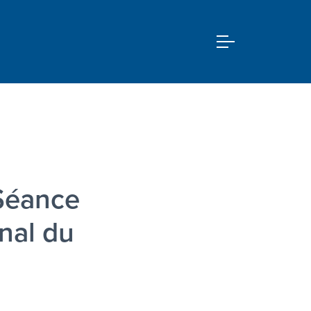
Séance
nal du