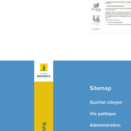
Sitemap
Guichet citoyen
Vie politique
Administration