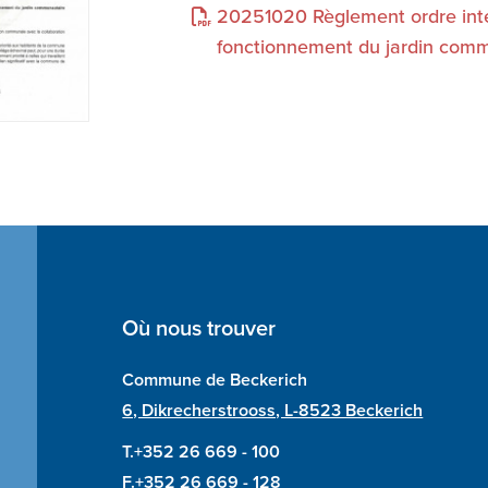
20251020 Règlement ordre intér
fonctionnement du jardin comm
Où nous trouver
Commune de Beckerich
6, Dikrecherstrooss, L-8523 Beckerich
T.+352 26 669 - 100
F.+352 26 669 - 128