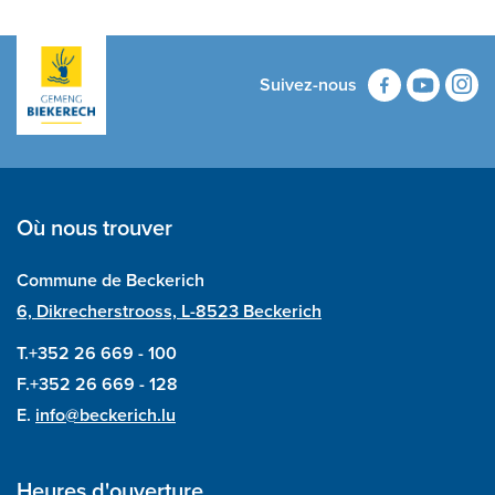
Suivez-nous
Où nous trouver
Commune de Beckerich
6, Dikrecherstrooss, L-8523 Beckerich
T.+352 26 669 - 100
F.+352 26 669 - 128
E.
info@beckerich.lu
Heures d'ouverture