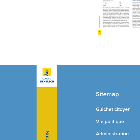
Sitemap
Guichet citoyen
Vie politique
Administration