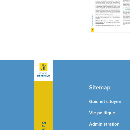
Sitemap
Guichet citoyen
Vie politique
Administration