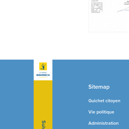
Sitemap
Guichet citoyen
Vie politique
Administration