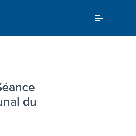
Séance
nal du