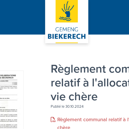
Règlement co
relatif à l'alloc
vie chère
Publié le 30.10.2024
Règlement communal relatif à l'
chère