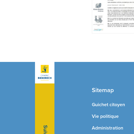
Sitemap
Guichet citoyen
Vie politique
Administration