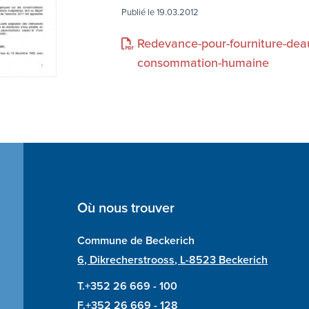
Publié le 19.03.2012
Redevance-pour-fourniture-deau
consommation-humaine
Où nous trouver
Commune de Beckerich
6, Dikrecherstrooss, L-8523 Beckerich
T.+352 26 669 - 100
F.+352 26 669 - 128