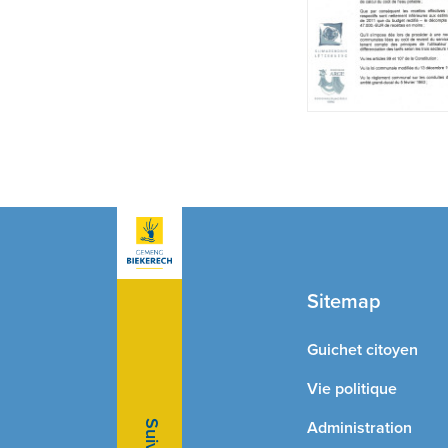
Sitemap
Guichet citoyen
Vie politique
Administration