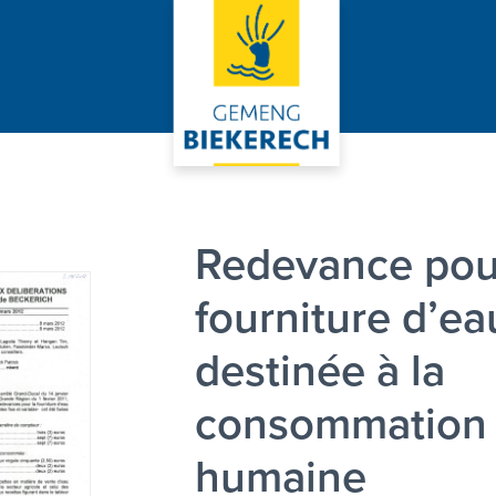
Redevance pou
fourniture d’ea
destinée à la
consommation
humaine