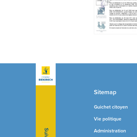
Sitemap
Guichet citoyen
Vie politique
Administration