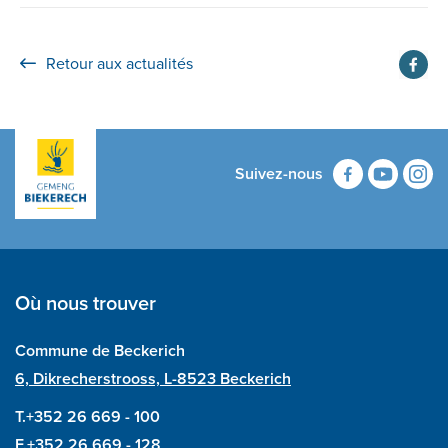
Retour aux actualités
Suivez-nous
Où nous trouver
Commune de Beckerich
6, Dikrecherstrooss, L-8523 Beckerich
T.+352 26 669 - 100
F.+352 26 669 - 128